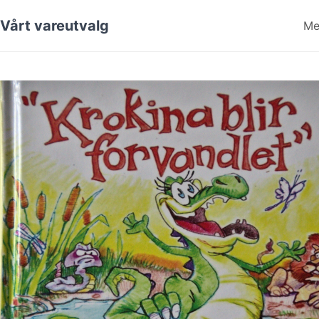
Vårt vareutvalg
Me