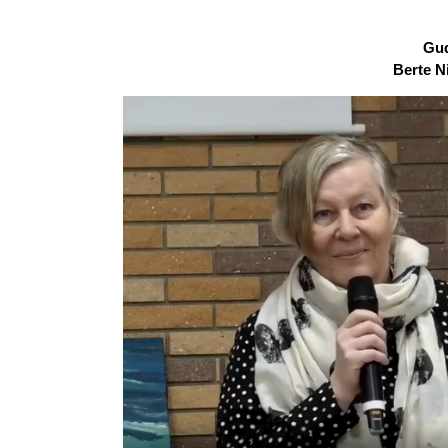
Gud
Berte N