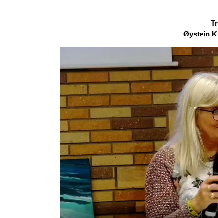
Tr
Øystein Kr