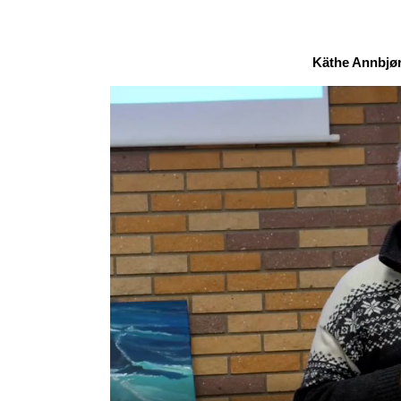
Käthe Annbjør