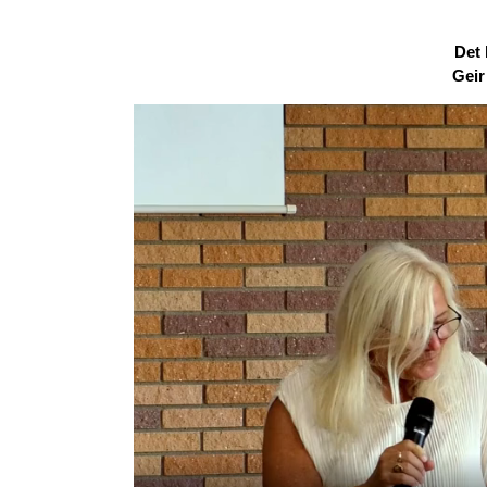
Det 
Geir