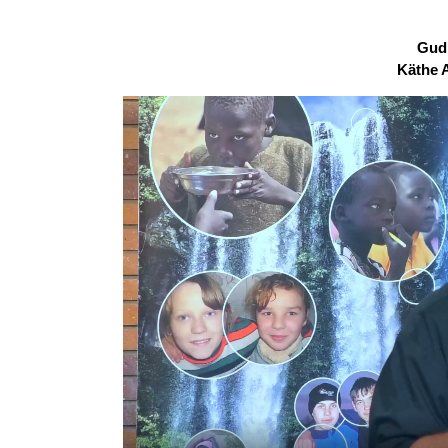
Gud
Käthe 