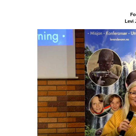
Fo
Levi 