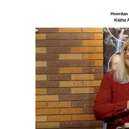
Hvordan l
Käthe 