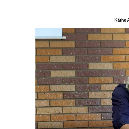
Käthe 