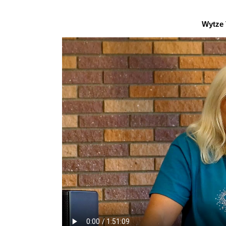
Wytze 