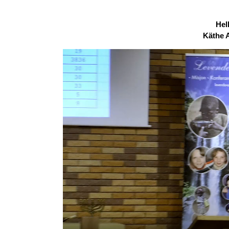
Hel
Käthe 