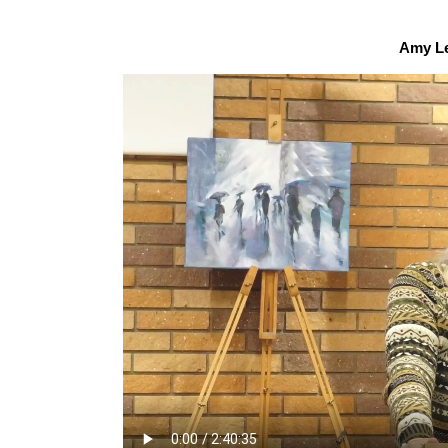
Amy Le