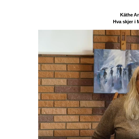
Käthe An
Hva skjer i 