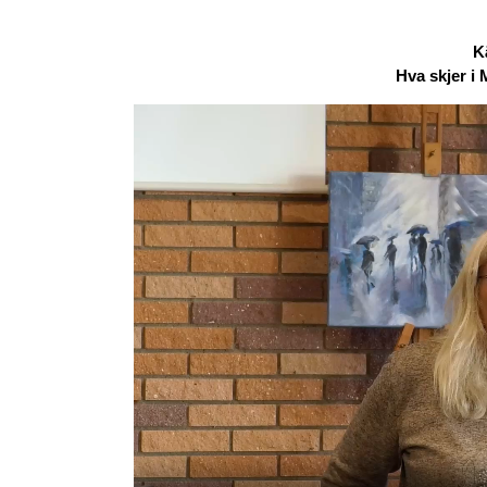
K
Hva skjer i 